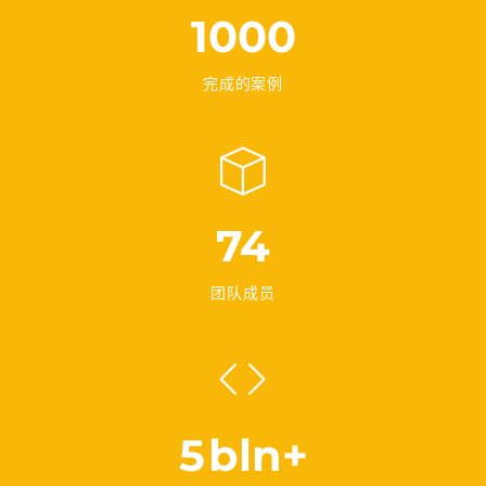
1000
完成的案例
74
团队成员
5
bln+