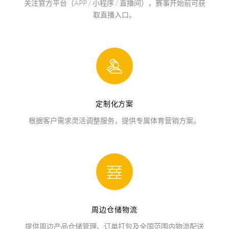
关注官方平台（APP / 小程序 / 直播间），赛事开始前可获
取直播入口。
定制化方案
根据客户需求灵活调整服务，提供专属体育营销方案。
周边仓储物流
提供周边产品仓储管理、订单打包及全国范围内物流配送